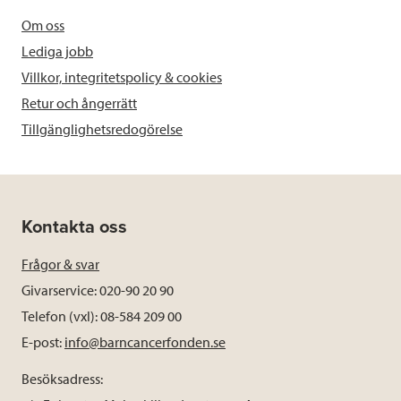
Om oss
Lediga jobb
Villkor, integritetspolicy & cookies
Retur och ångerrätt
Tillgänglighetsredogörelse
Kontakta oss
Frågor & svar
Givarservice: 020-90 20 90
Telefon (vxl): 08-584 209 00
E-post:
info@barncancerfonden.se
Besöksadress: