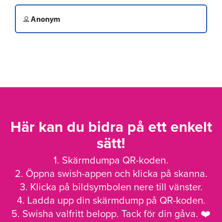
Anonym
Här kan du bidra på ett enkelt
sätt!
1. Skärmdumpa QR-koden.
2. Öppna swish-appen och klicka på skanna.
3. Klicka på bildsymbolen nere till vänster.
4. Ladda upp din skärmdump på QR-koden.
5. Swisha valfritt belopp. Tack för din gåva. ❤️