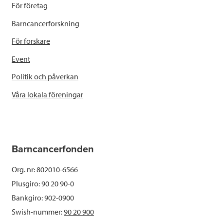
För företag
Barncancerforskning
För forskare
Event
Politik och påverkan
Våra lokala föreningar
Barncancerfonden
Org. nr: 802010-6566
Plusgiro: 90 20 90-0
Bankgiro: 902-0900
Swish-nummer:
90 20 900