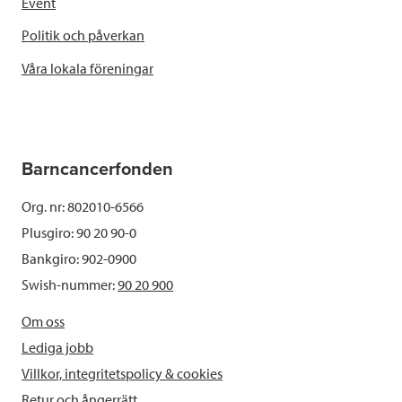
Event
Politik och påverkan
Våra lokala föreningar
Barncancerfonden
Org. nr: 802010-6566
Plusgiro: 90 20 90-0
Bankgiro: 902-0900
Swish-nummer:
90 20 900
Om oss
Lediga jobb
Villkor, integritetspolicy & cookies
Retur och ångerrätt