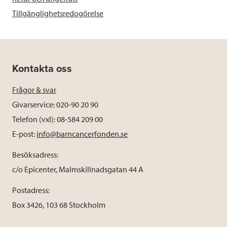
Tillgänglighetsredogörelse
Kontakta oss
Frågor & svar
Givarservice: 020-90 20 90
Telefon (vxl): 08-584 209 00
E-post:
info@barncancerfonden.se
Besöksadress:
c/o Epicenter, Malmskillnadsgatan 44 A
Postadress:
Box 3426, 103 68 Stockholm