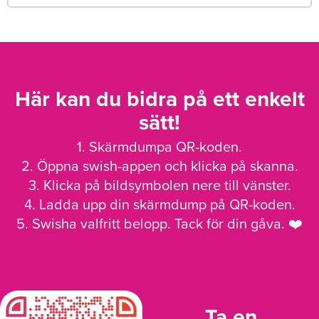
Här kan du bidra på ett enkelt
sätt!
1. Skärmdumpa QR-koden.
2. Öppna swish-appen och klicka på skanna.
3. Klicka på bildsymbolen nere till vänster.
4. Ladda upp din skärmdump på QR-koden.
5. Swisha valfritt belopp. Tack för din gåva. ❤️
Ta en