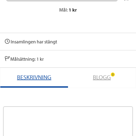
Mål:
1 kr
Insamlingen har stängt
Målsättning: 1 kr
0
BESKRIVNING
BLOGG