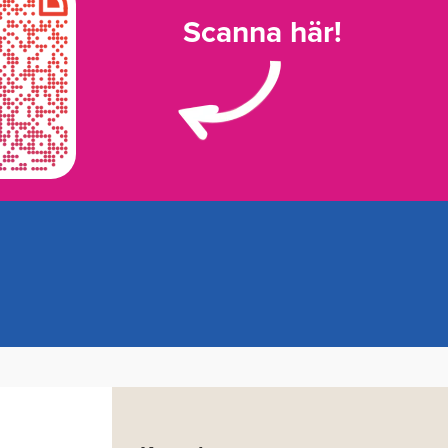
Scanna här!