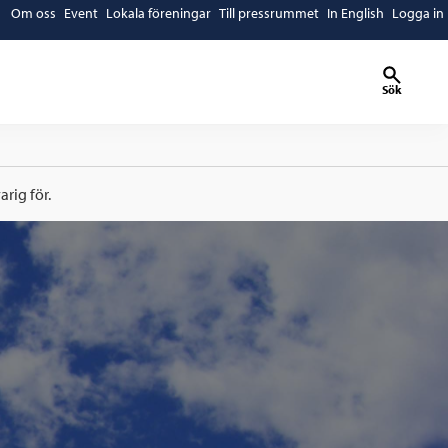
Om oss
Event
Lokala föreningar
Till pressrummet
In English
Logga in
Sök
rig för.