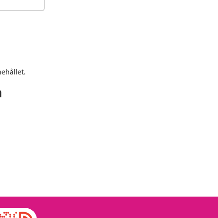
ehållet.
n