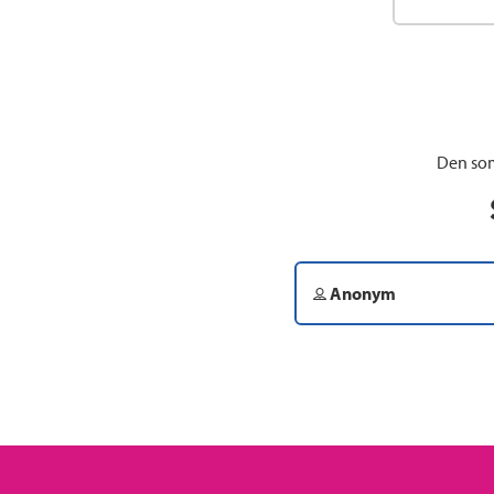
Den som
Anonym