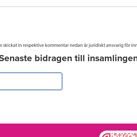
 skickat in respektive kommentar nedan är juridiskt ansvarig för inn
Senaste bidragen till insamlinge