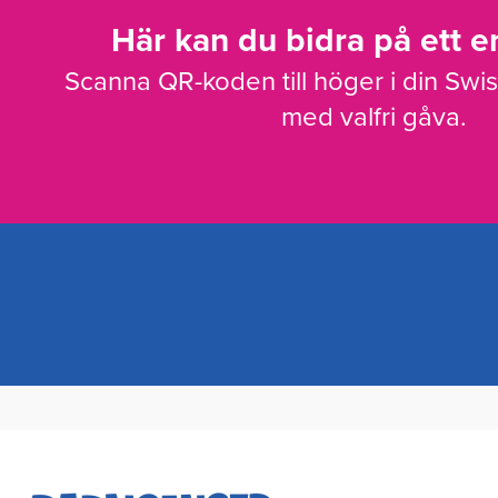
Här kan du bidra på ett en
Scanna QR-koden till höger i din Swi
med valfri gåva.