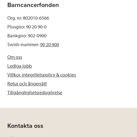
Barncancerfonden
Org. nr: 802010-6566
Plusgiro: 90 20 90-0
Bankgiro: 902-0900
Swish-nummer:
90 20 900
Om oss
Lediga jobb
Villkor, integritetspolicy & cookies
Retur och ångerrätt
Tillgänglighetsredogörelse
Kontakta oss