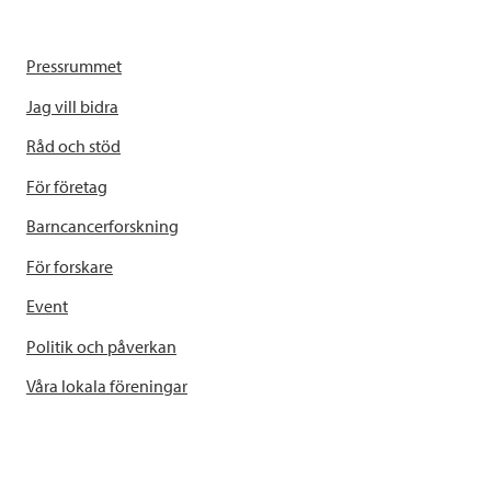
Pressrummet
Jag vill bidra
Råd och stöd
För företag
Barncancerforskning
För forskare
Event
Politik och påverkan
Våra lokala föreningar