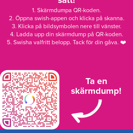
sätt!
1. Skärmdumpa QR-koden.
2. Öppna swish-appen och klicka på skanna.
3. Klicka på bildsymbolen nere till vänster.
4. Ladda upp din skärmdump på QR-koden.
5. Swisha valfritt belopp. Tack för din gåva. ❤️
Ta en
skärmdump!