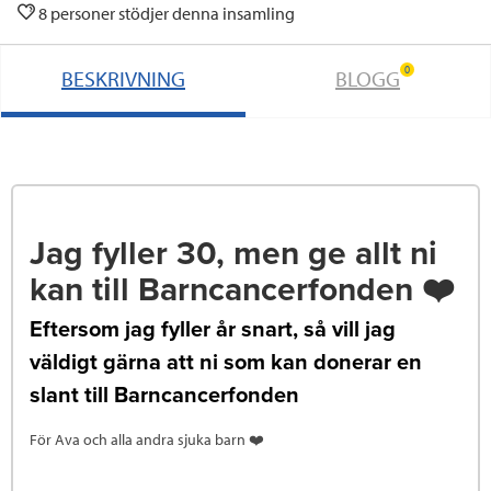
8 personer stödjer denna insamling
0
BESKRIVNING
BLOGG
Jag fyller 30, men ge allt ni
kan till Barncancerfonden ❤️
Eftersom jag fyller år snart, så vill jag
väldigt gärna att ni som kan donerar en
slant till Barncancerfonden
För Ava och alla andra sjuka barn ❤️