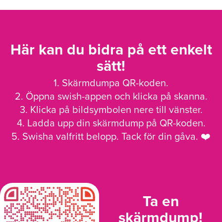
Här kan du bidra på ett enkelt
sätt!
1. Skärmdumpa QR-koden.
2. Öppna swish-appen och klicka på skanna.
3. Klicka på bildsymbolen nere till vänster.
4. Ladda upp din skärmdump på QR-koden.
5. Swisha valfritt belopp. Tack för din gåva. ❤️
Ta en
skärmdump!