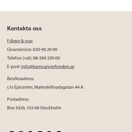
Kontakta oss
Frågor & svar
Givarservice: 020-90 20 90
Telefon (vxl): 08-584 209 00
E-post:
info@barncancerfonden.se
Besöksadress:
c/o Epicenter, Malmskillnadsgatan 44 A
Postadress:
Box 3426, 103 68 Stockholm