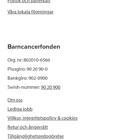
Politik och påverkan
Våra lokala föreningar
Barncancerfonden
Org. nr: 802010-6566
Plusgiro: 90 20 90-0
Bankgiro: 902-0900
Swish-nummer:
90 20 900
Om oss
Lediga jobb
Villkor, integritetspolicy & cookies
Retur och ångerrätt
Tillgänglighetsredogörelse