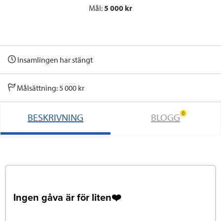
Mål:
5 000 kr
Insamlingen har stängt
Målsättning: 5 000 kr
0
BESKRIVNING
BLOGG
Ingen gåva är för liten❤️