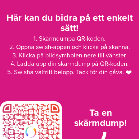
Här kan du bidra på ett enkelt
sätt!
1. Skärmdumpa QR-koden.
2. Öppna swish-appen och klicka på skanna.
3. Klicka på bildsymbolen nere till vänster.
4. Ladda upp din skärmdump på QR-koden.
5. Swisha valfritt belopp. Tack för din gåva. ❤️
Ta en
skärmdump!