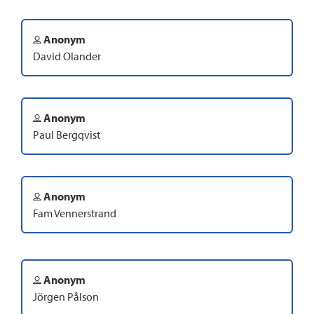
Anonym
David Olander
Anonym
Paul Bergqvist
Anonym
Fam Vennerstrand
Anonym
Jörgen Pålson