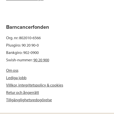
Barncancerfonden
Org. nr: 802010-6566
Plusgiro: 90 20 90-0
Bankgiro: 902-0900
Swish-nummer:
90 20 900
Om oss
Lediga jobb
Villkor, integritetspolicy & cookies
Retur och ångerrätt
Tillgänglighetsredogörelse