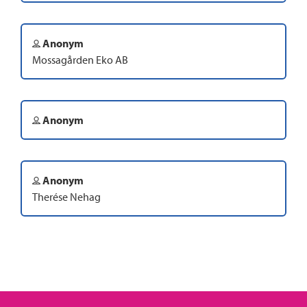
Anonym
Mossagården Eko AB
Anonym
Anonym
Therése Nehag