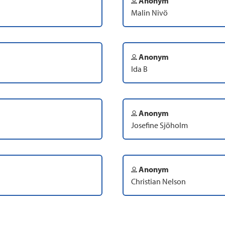
Anonym
Malin Nivö
Anonym
Ida B
Anonym
Josefine Sjöholm
Anonym
Christian Nelson