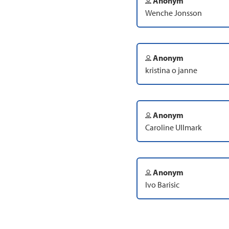
Anonym
Wenche Jonsson
Anonym
kristina o janne
Anonym
Caroline Ullmark
Anonym
Ivo Barisic