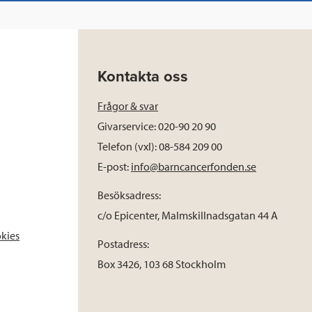
Kontakta oss
Frågor & svar
Givarservice: 020-90 20 90
Telefon (vxl): 08-584 209 00
E-post:
info@barncancerfonden.se
Besöksadress:
c/o Epicenter, Malmskillnadsgatan 44 A
okies
Postadress:
Box 3426, 103 68 Stockholm