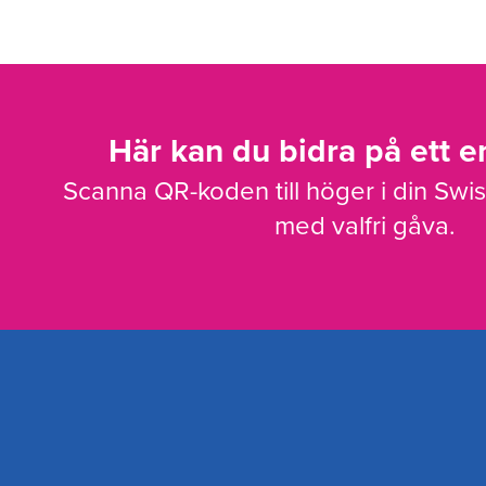
Här kan du bidra på ett en
Scanna QR-koden till höger i din Swi
med valfri gåva.