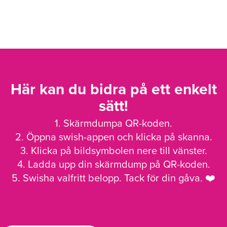
Här kan du bidra på ett enkelt
sätt!
1. Skärmdumpa QR-koden.
2. Öppna swish-appen och klicka på skanna.
3. Klicka på bildsymbolen nere till vänster.
4. Ladda upp din skärmdump på QR-koden.
5. Swisha valfritt belopp. Tack för din gåva. ❤️