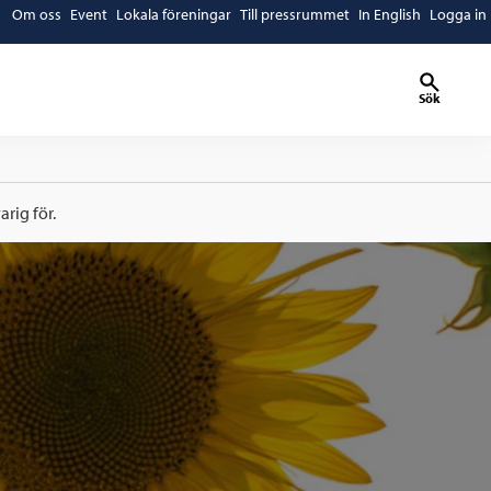
Om oss
Event
Lokala föreningar
Till pressrummet
In English
Logga in
Sök
rig för.