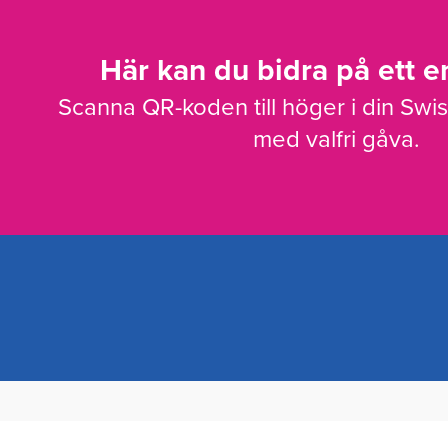
Här kan du bidra på ett en
Scanna QR-koden till höger i din Swi
med valfri gåva.