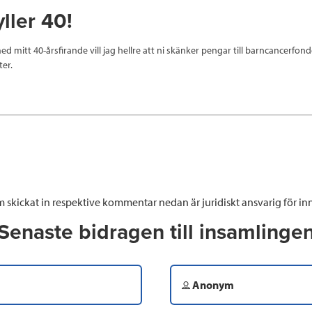
yller 40!
d mitt 40-årsfirande vill jag hellre att ni skänker pengar till barncancerfond
ter.
 skickat in respektive kommentar nedan är juridiskt ansvarig för inn
Senaste bidragen till insamlinge
Anonym