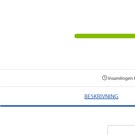
Insamlingen 
BESKRIVNING