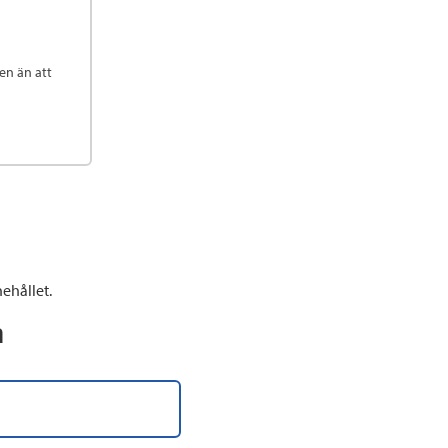
en än att
ehållet.
n