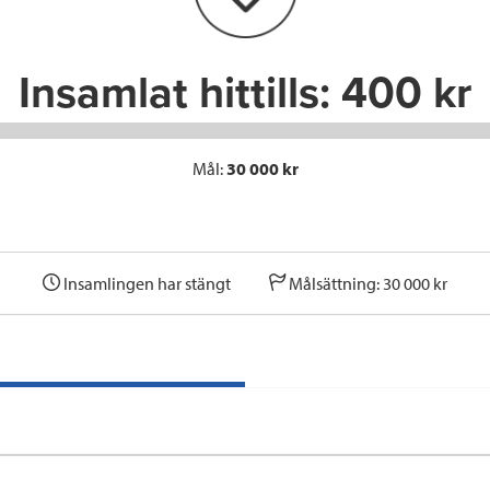
k
n
Insamlat hittills:
400 kr
Mål:
30 000 kr
Insamlingen har stängt
Målsättning: 30 000 kr