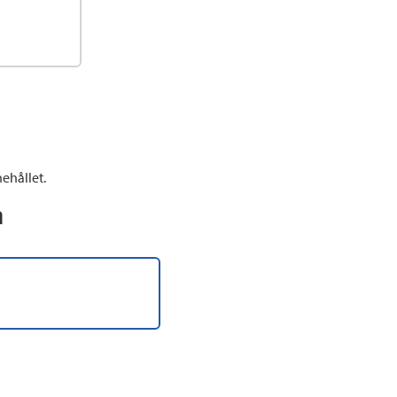
ehållet.
n