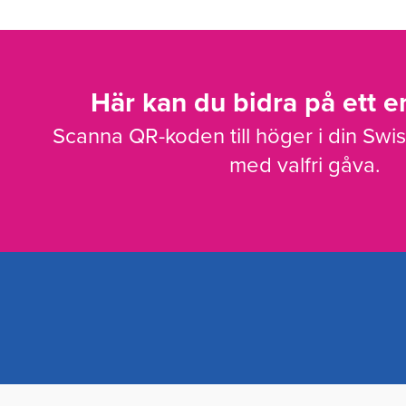
Här kan du bidra på ett en
Scanna QR-koden till höger i din Swi
med valfri gåva.