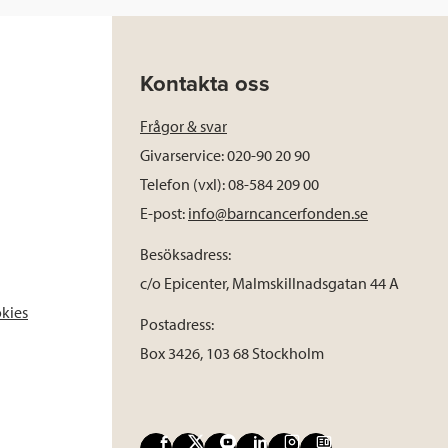
Kontakta oss
Frågor & svar
Givarservice: 020-90 20 90
Telefon (vxl): 08-584 209 00
E-post:
info@barncancerfonden.se
Besöksadress:
c/o Epicenter, Malmskillnadsgatan 44 A
okies
Postadress:
Box 3426, 103 68 Stockholm