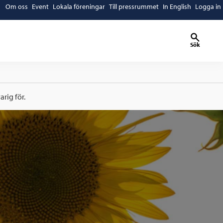
Om oss
Event
Lokala föreningar
Till pressrummet
In English
Logga in
Sök
rig för.