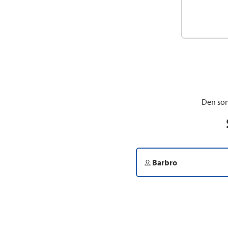
Den som
Barbro