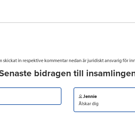
 skickat in respektive kommentar nedan är juridiskt ansvarig för inn
Senaste bidragen till insamlinge
Jennie
Älskar dig