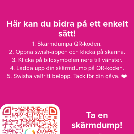
Här kan du bidra på ett enkelt
sätt!
1. Skärmdumpa QR-koden.
2. Öppna swish-appen och klicka på skanna.
3. Klicka på bildsymbolen nere till vänster.
4. Ladda upp din skärmdump på QR-koden.
5. Swisha valfritt belopp. Tack för din gåva. ❤️
Ta en
skärmdump!