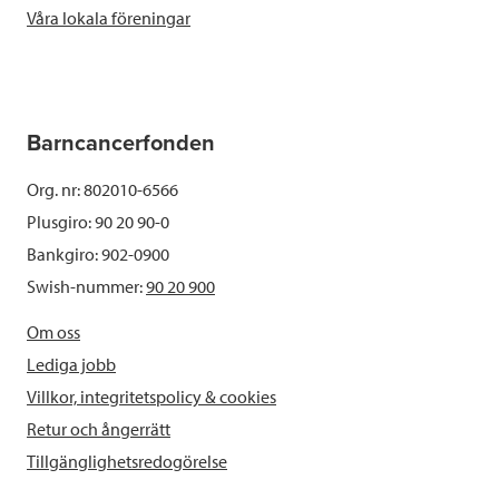
Våra lokala föreningar
Barncancerfonden
Org. nr: 802010-6566
Plusgiro: 90 20 90-0
Bankgiro: 902-0900
Swish-nummer:
90 20 900
Om oss
Lediga jobb
Villkor, integritetspolicy & cookies
Retur och ångerrätt
Tillgänglighetsredogörelse