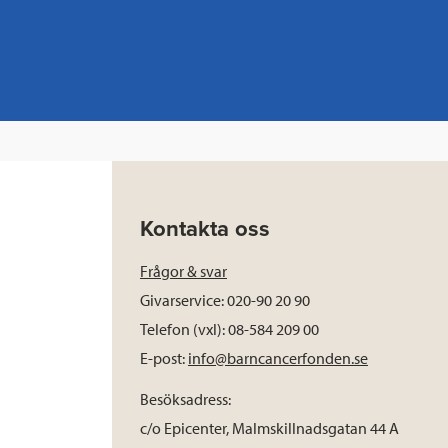
Kontakta oss
Frågor & svar
Givarservice: 020-90 20 90
Telefon (vxl): 08-584 209 00
E-post:
info@barncancerfonden.se
Besöksadress:
c/o Epicenter, Malmskillnadsgatan 44 A