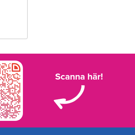
Scanna här!