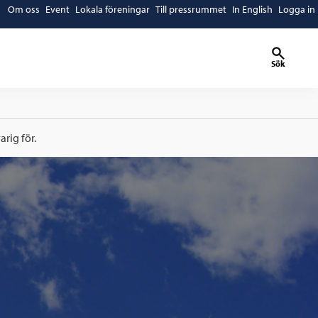
Om oss
Event
Lokala föreningar
Till pressrummet
In English
Logga in
Sök
rig för.