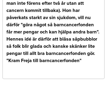
man inte förens efter två år utan att
cancern kommit tillbaka). Hon har
påverkats starkt av sin sjukdom, vill nu
därför "göra något så barncancerfonden
får mer pengar och kan hjälpa andra barn".
Hennes idé är därför att blåsa såpbubblor
så folk blir glada och kanske skänker lite
pengar till allt bra barncancerfonden gör.
"Kram Freja till barncancerfonden"