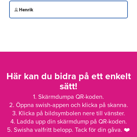
Henrik
Här kan du bidra på ett enkelt
sätt!
1. Skärmdumpa QR-koden.
2. Öppna swish-appen och klicka på skanna.
3. Klicka på bildsymbolen nere till vänster.
4. Ladda upp din skärmdump på QR-koden.
5. Swisha valfritt belopp. Tack för din gåva. ❤️