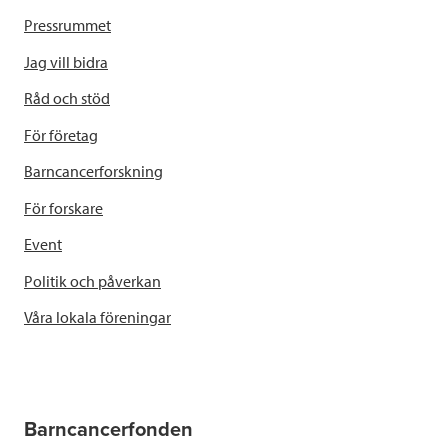
Pressrummet
Jag vill bidra
Råd och stöd
För företag
Barncancerforskning
För forskare
Event
Politik och påverkan
Våra lokala föreningar
Barncancerfonden