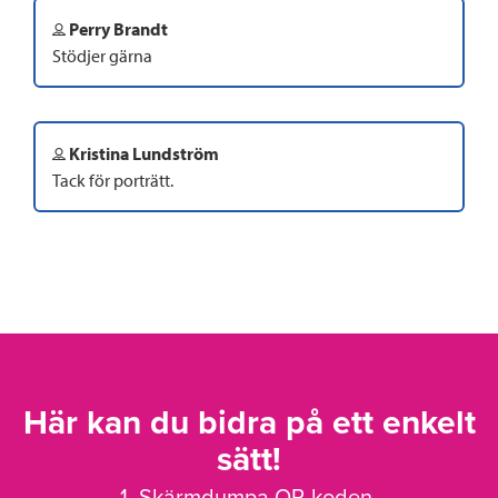
Perry Brandt
Stödjer gärna
Kristina Lundström
Tack för porträtt.
Här kan du bidra på ett enkelt
sätt!