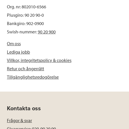
Org. nr: 802010-6566
Plusgiro: 90 20 90-0
Bankgiro: 902-0900
Swish-nummer:
90 20 900
Om oss
Lediga jobb
Villkor, integritetspolicy & cookies
Retur och ångerrätt
Tillgänglighetsredogörelse
Kontakta oss
Frågor & svar
Givarservice: 020-90 20 90