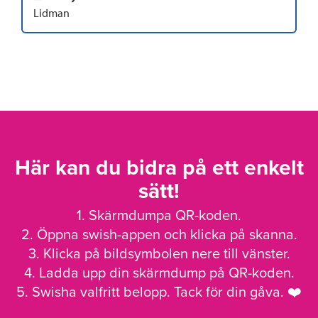
Lidman
Här kan du bidra på ett enkelt
sätt!
1. Skärmdumpa QR-koden.
2. Öppna swish-appen och klicka på skanna.
3. Klicka på bildsymbolen nere till vänster.
4. Ladda upp din skärmdump på QR-koden.
5. Swisha valfritt belopp. Tack för din gåva. ❤️