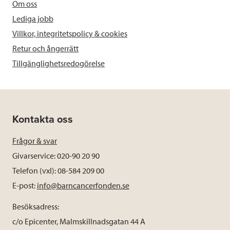
Om oss
Lediga jobb
Villkor, integritetspolicy & cookies
Retur och ångerrätt
Tillgänglighetsredogörelse
Kontakta oss
Frågor & svar
Givarservice: 020-90 20 90
Telefon (vxl): 08-584 209 00
E-post:
info@barncancerfonden.se
Besöksadress:
c/o Epicenter, Malmskillnadsgatan 44 A