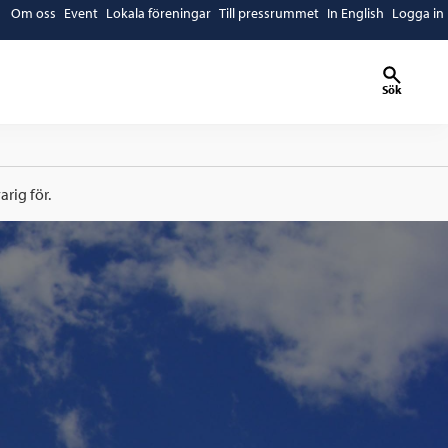
Om oss
Event
Lokala föreningar
Till pressrummet
In English
Logga in
Sök
rig för.