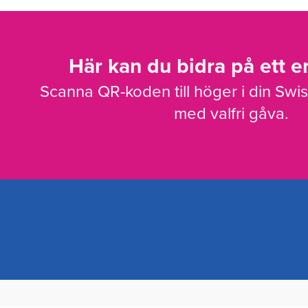
Här kan du bidra på ett en
Scanna QR-koden till höger i din Swi
med valfri gåva.