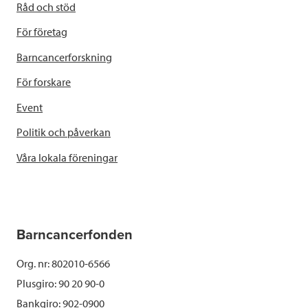
Råd och stöd
För företag
Barncancerforskning
För forskare
Event
Politik och påverkan
Våra lokala föreningar
Barncancerfonden
Org. nr: 802010-6566
Plusgiro: 90 20 90-0
Bankgiro: 902-0900