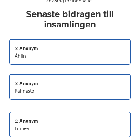
ansvarig för innehållet.
Senaste bidragen till
insamlingen
Anonym
Åhlin
Anonym
Rahnasto
Anonym
Linnea