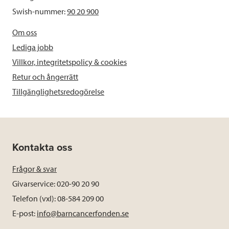
Swish-nummer:
90 20 900
Om oss
Lediga jobb
Villkor, integritetspolicy & cookies
Retur och ångerrätt
Tillgänglighetsredogörelse
Kontakta oss
Frågor & svar
Givarservice: 020-90 20 90
Telefon (vxl): 08-584 209 00
E-post:
info@barncancerfonden.se