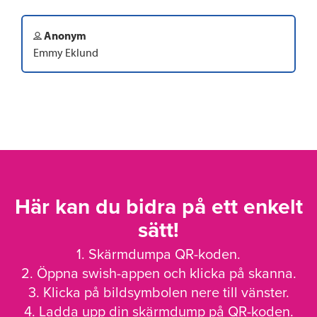
Anonym
Emmy Eklund
Här kan du bidra på ett enkelt
sätt!
1. Skärmdumpa QR-koden.
2. Öppna swish-appen och klicka på skanna.
3. Klicka på bildsymbolen nere till vänster.
4. Ladda upp din skärmdump på QR-koden.