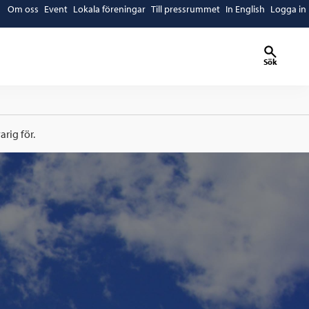
Om oss
Event
Lokala föreningar
Till pressrummet
In English
Logga in
Sök
rig för.