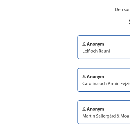
Den som
Anonym
Leif och Rauni
Anonym
Carolina och Armin Fejzi
Anonym
Martin Sallergård & Mo