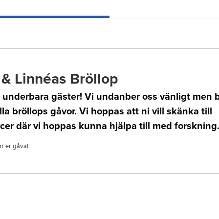
 & Linnéas Bröllop
a underbara gäster! Vi undanber oss vänligt men 
la bröllops gåvor. Vi hoppas att ni vill skänka till
er där vi hoppas kunna hjälpa till med forskning
ör er gåva!