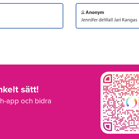
Anonym
Jennifer deWall Jari Kangas
kelt sätt!
sh-app och bidra