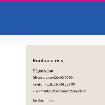
Kontakta oss
Frågor & svar
Givarservice: 020-90 20 90
Telefon (vxl): 08-584 209 00
E-post:
info@barncancerfonden.se
Besöksadress: