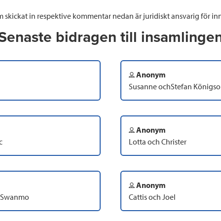
 skickat in respektive kommentar nedan är juridiskt ansvarig för inn
Senaste bidragen till insamlinge
Anonym
Susanne ochStefan Königs
Anonym
c
Lotta och Christer
Anonym
a Swanmo
Cattis och Joel