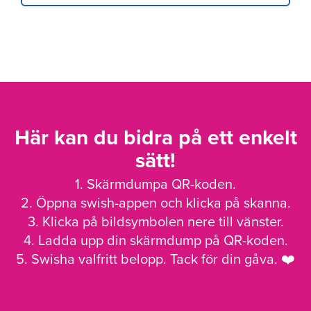
Här kan du bidra på ett enkelt
sätt!
1. Skärmdumpa QR-koden.
2. Öppna swish-appen och klicka på skanna.
3. Klicka på bildsymbolen nere till vänster.
4. Ladda upp din skärmdump på QR-koden.
5. Swisha valfritt belopp. Tack för din gåva. ❤️