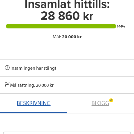
Insamlat hittills:
28 860 kr
144%
Mål:
20 000 kr
Insamlingen har stängt
Målsättning: 20 000 kr
0
BESKRIVNING
BLOGG