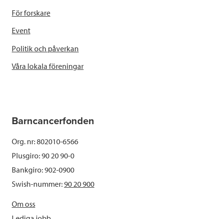
För forskare
Event
Politik och påverkan
Våra lokala föreningar
Barncancerfonden
Org. nr: 802010-6566
Plusgiro: 90 20 90-0
Bankgiro: 902-0900
Swish-nummer:
90 20 900
Om oss
Lediga jobb