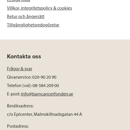
Villkor, integritetspolicy & cookies
Retur och ångerrätt
Tillgänglighetsredogörelse
Kontakta oss
Frågor & svar
Givarservice: 020-90 20 90
Telefon (vxl): 08-584 209 00
E-post:
info@barncancerfonden.se
Besöksadress:
c/o Epicenter, Malmskillnadsgatan 44 A
Postadress: