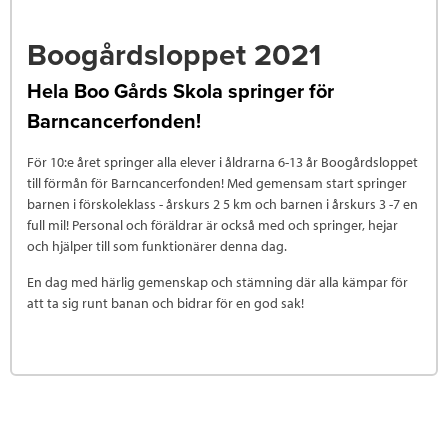
Boogårdsloppet 2021
Hela Boo Gårds Skola springer för
Barncancerfonden!
För 10:e året springer alla elever i åldrarna 6-13 år Boogårdsloppet
till förmån för Barncancerfonden! Med gemensam start springer
barnen i förskoleklass - årskurs 2 5 km och barnen i årskurs 3 -7 en
full mil! Personal och föräldrar är också med och springer, hejar
och hjälper till som funktionärer denna dag.
En dag med härlig gemenskap och stämning där alla kämpar för
att ta sig runt banan och bidrar för en god sak!