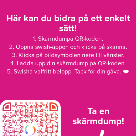
Här kan du bidra på ett enkelt
sätt!
1. Skärmdumpa QR-koden.
2. Öppna swish-appen och klicka på skanna.
3. Klicka på bildsymbolen nere till vänster.
4. Ladda upp din skärmdump på QR-koden.
5. Swisha valfritt belopp. Tack för din gåva. ❤️
Ta en
skärmdump!