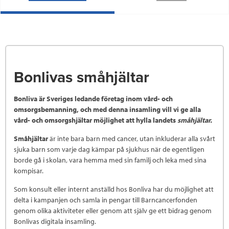
Bonlivas småhjältar
Bonliva är Sveriges ledande företag inom vård- och
omsorgsbemanning, och med denna insamling vill vi ge alla
vård- och omsorgshjältar möjlighet att hylla landets
småhjälta
r.
Småhjältar
är inte bara barn med cancer, utan inkluderar alla svårt
sjuka barn som varje dag kämpar på sjukhus när de egentligen
borde gå i skolan, vara hemma med sin familj och leka med sina
kompisar.
Som konsult eller internt anställd hos Bonliva har du möjlighet att
delta i kampanjen och samla in pengar till Barncancerfonden
genom olika aktiviteter eller genom att själv ge ett bidrag genom
Bonlivas digitala insamling.