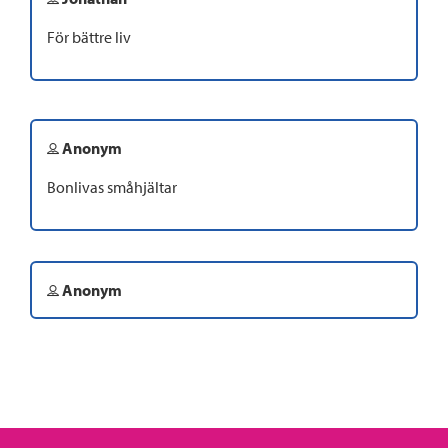
För bättre liv
Anonym
Bonlivas småhjältar
Anonym