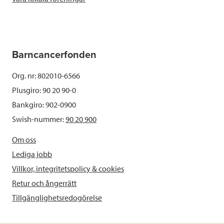
Barncancerfonden
Org. nr: 802010-6566
Plusgiro: 90 20 90-0
Bankgiro: 902-0900
Swish-nummer:
90 20 900
Om oss
Lediga jobb
Villkor, integritetspolicy & cookies
Retur och ångerrätt
Tillgänglighetsredogörelse