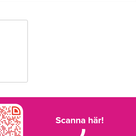
Scanna här!