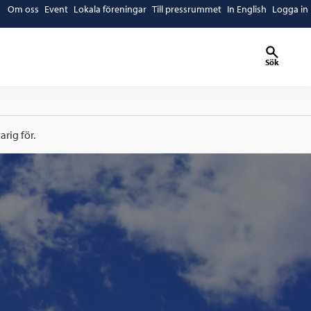
Om oss
Event
Lokala föreningar
Till pressrummet
In English
Logga in
Sök
rig för.