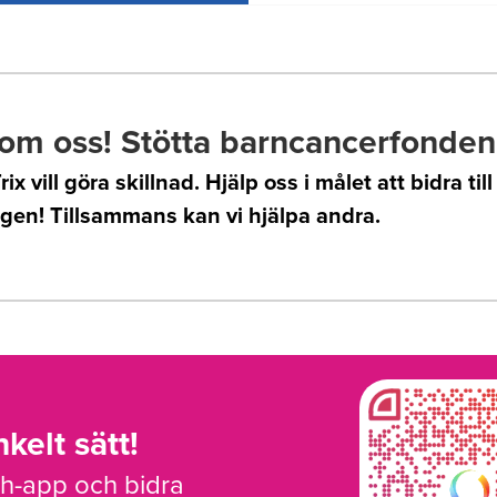
om oss! Stötta barncancerfonden
rix vill göra skillnad. Hjälp oss i målet att bidra till
gen! Tillsammans kan vi hjälpa andra.
kelt sätt!
sh-app och bidra