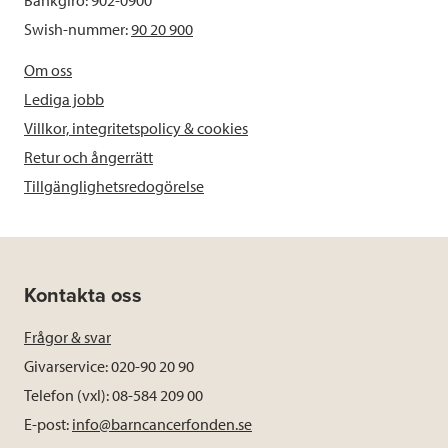
Swish-nummer:
90 20 900
Om oss
Lediga jobb
Villkor, integritetspolicy & cookies
Retur och ångerrätt
Tillgänglighetsredogörelse
Kontakta oss
Frågor & svar
Givarservice: 020-90 20 90
Telefon (vxl): 08-584 209 00
E-post:
info@barncancerfonden.se