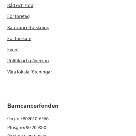
Råd och stöd
För företag
Barncancerforskning
För forskare
Event
Politik och påverkan
Våra lokala föreningar
Barncancerfonden
Org. nr: 802010-6566
Plusgiro: 90 20 90-0
Bankgiro: 902-0900