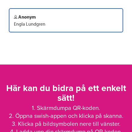
Anonym
Engla Lundgren
Här kan du bidra på ett enkelt
sätt!
1. Skärmdumpa QR-koden.
2. Öppna swish-appen och klicka på skanna.
3. Klicka på bildsymbolen nere till vänster.
4. Ladda upp din skärmdump på QR-koden.