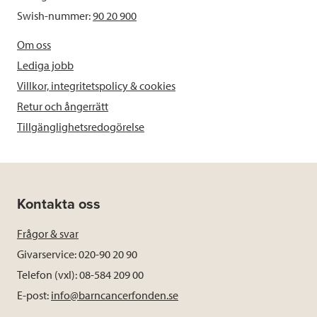
Swish-nummer:
90 20 900
Om oss
Lediga jobb
Villkor, integritetspolicy & cookies
Retur och ångerrätt
Tillgänglighetsredogörelse
Kontakta oss
Frågor & svar
Givarservice: 020-90 20 90
Telefon (vxl): 08-584 209 00
E-post:
info@barncancerfonden.se