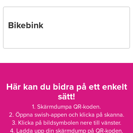
Bikebink
Här kan du bidra på ett enkelt
sätt!
1. Skärmdumpa QR-koden.
2. Öppna swish-appen och klicka på skanna.
3. Klicka på bildsymbolen nere till vänster.
4. Ladda upp din skärmdump på QR-koden.