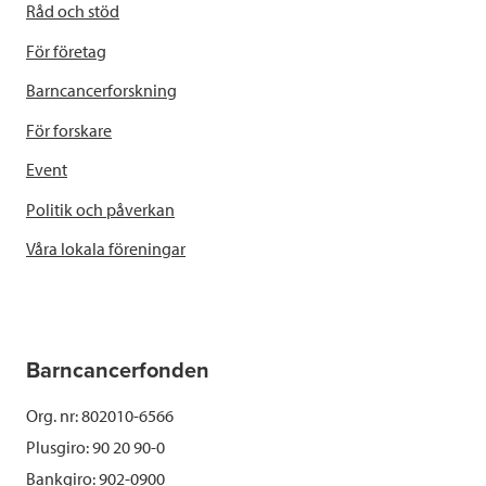
Råd och stöd
För företag
Barncancerforskning
För forskare
Event
Politik och påverkan
Våra lokala föreningar
Barncancerfonden
Org. nr: 802010-6566
Plusgiro: 90 20 90-0
Bankgiro: 902-0900