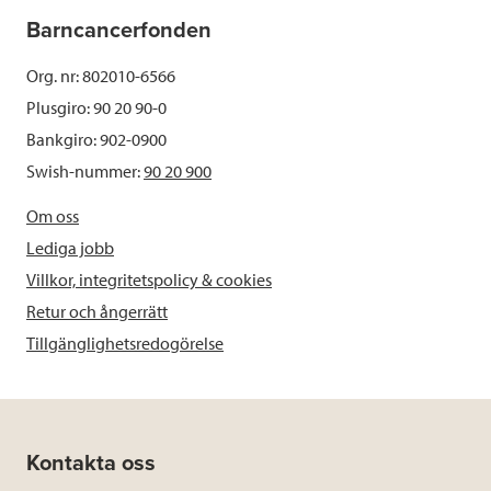
Barncancerfonden
Org. nr: 802010-6566
Plusgiro: 90 20 90-0
Bankgiro: 902-0900
Swish-nummer:
90 20 900
Om oss
Lediga jobb
Villkor, integritetspolicy & cookies
Retur och ångerrätt
Tillgänglighetsredogörelse
Kontakta oss