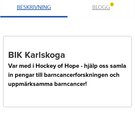
0
BESKRIVNING
BLOGG
BIK Karlskoga
Var med i Hockey of Hope - hjälp oss samla
in pengar till barncancerforskningen och
uppmärksamma barncancer!