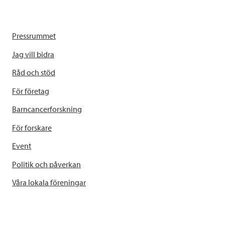
Pressrummet
Jag vill bidra
Råd och stöd
För företag
Barncancerforskning
För forskare
Event
Politik och påverkan
Våra lokala föreningar