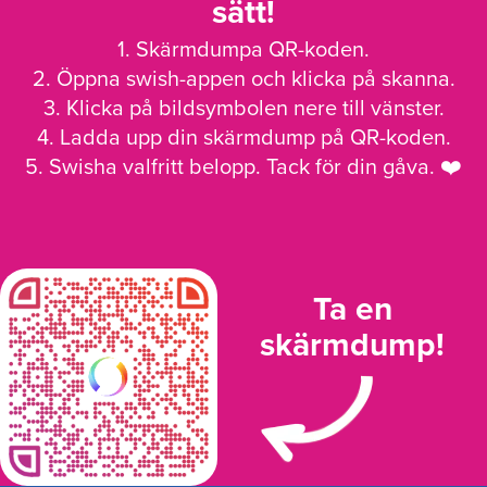
sätt!
1. Skärmdumpa QR-koden.
2. Öppna swish-appen och klicka på skanna.
3. Klicka på bildsymbolen nere till vänster.
4. Ladda upp din skärmdump på QR-koden.
5. Swisha valfritt belopp. Tack för din gåva. ❤️
Ta en
skärmdump!