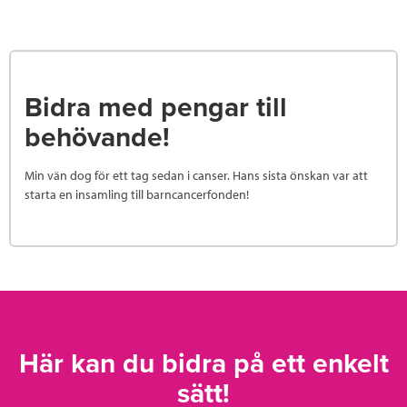
Bidra med pengar till
behövande!
Min vän dog för ett tag sedan i canser. Hans sista önskan var att
starta en insamling till barncancerfonden!
Här kan du bidra på ett enkelt
sätt!