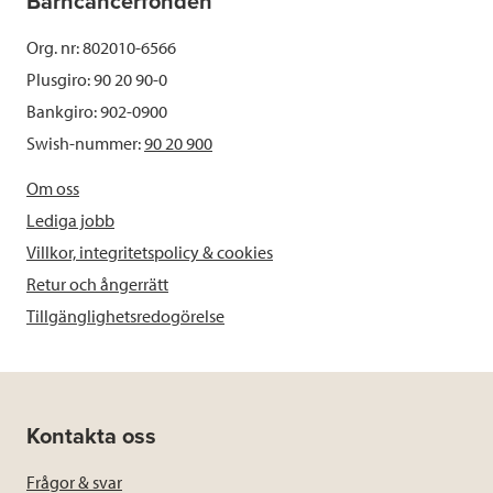
Barncancerfonden
Org. nr: 802010-6566
Plusgiro: 90 20 90-0
Bankgiro: 902-0900
Swish-nummer:
90 20 900
Om oss
Lediga jobb
Villkor, integritetspolicy & cookies
Retur och ångerrätt
Tillgänglighetsredogörelse
Kontakta oss
Frågor & svar