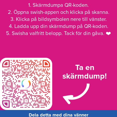
1. Skärmdumpa QR-koden.
2. Öppna swish-appen och klicka på skanna.
3. Klicka på bildsymbolen nere till vänster.
4. Ladda upp din skärmdump på QR-koden.
5. Swisha valfritt belopp. Tack för din gåva. ❤️
Ta en
skärmdump!
Dela detta med dina vänner