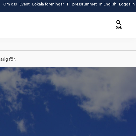
Om oss
Event
Lokala föreningar
Till pressrummet
In English
Logga in
Sök
rig för.