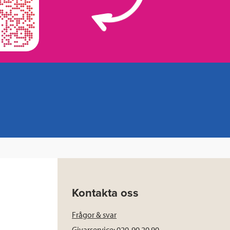
Kontakta oss
Frågor & svar
Givarservice: 020-90 20 90