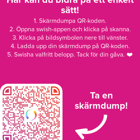
sätt!
1. Skärmdumpa QR-koden.
2. Öppna swish-appen och klicka på skanna.
3. Klicka på bildsymbolen nere till vänster.
4. Ladda upp din skärmdump på QR-koden.
5. Swisha valfritt belopp. Tack för din gåva. ❤️
Ta en
skärmdump!