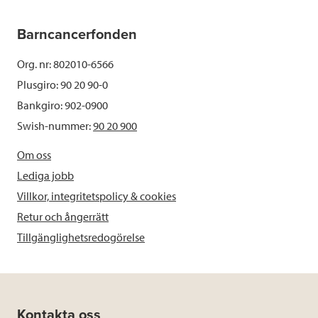
Barncancerfonden
Org. nr: 802010-6566
Plusgiro: 90 20 90-0
Bankgiro: 902-0900
Swish-nummer:
90 20 900
Om oss
Lediga jobb
Villkor, integritetspolicy & cookies
Retur och ångerrätt
Tillgänglighetsredogörelse
Kontakta oss