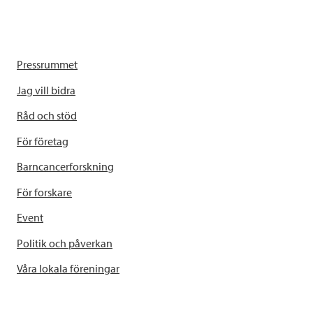
Pressrummet
Jag vill bidra
Råd och stöd
För företag
Barncancerforskning
För forskare
Event
Politik och påverkan
Våra lokala föreningar