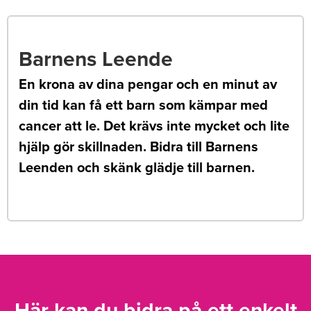
Barnens Leende
En krona av dina pengar och en minut av
din tid kan få ett barn som kämpar med
cancer att le. Det krävs inte mycket och lite
hjälp gör skillnaden. Bidra till Barnens
Leenden och skänk glädje till barnen.
Här kan du bidra på ett enkelt