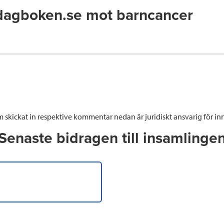
dagboken.se mot barncancer
 skickat in respektive kommentar nedan är juridiskt ansvarig för inn
Senaste bidragen till insamlinge