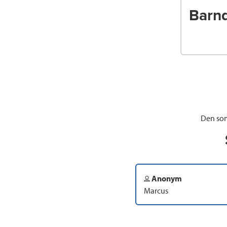
Barn
Den som
Anonym
Marcus