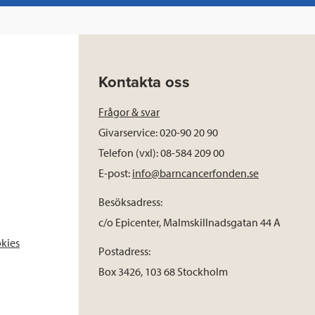
Kontakta oss
Frågor & svar
Givarservice: 020-90 20 90
Telefon (vxl): 08-584 209 00
E-post:
info@barncancerfonden.se
Besöksadress:
c/o Epicenter, Malmskillnadsgatan 44 A
okies
Postadress:
Box 3426, 103 68 Stockholm