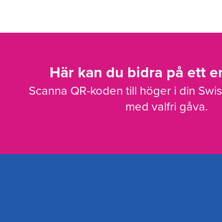
Här kan du bidra på ett en
Scanna QR-koden till höger i din Swi
med valfri gåva.