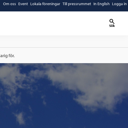
Om oss
Event
Lokala föreningar
Till pressrummet
In English
Logga in
Sök
rig för.