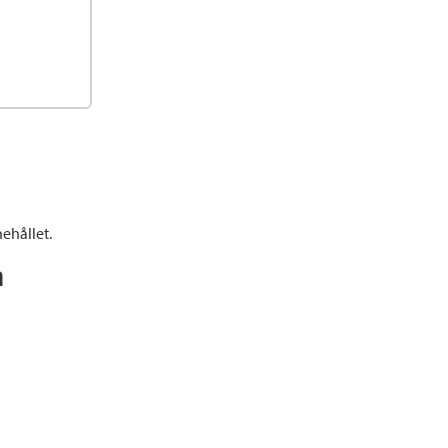
ehållet.
n