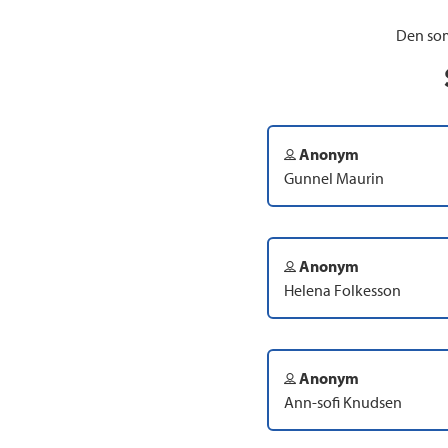
Den som
Anonym
Gunnel Maurin
Anonym
Helena Folkesson
Anonym
Ann-sofi Knudsen