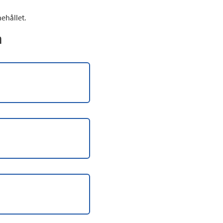
ehållet.
n