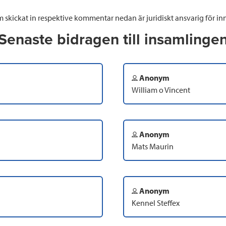
 skickat in respektive kommentar nedan är juridiskt ansvarig för inn
Senaste bidragen till insamlinge
Anonym
William o Vincent
Anonym
Mats Maurin
Anonym
Kennel Steffex