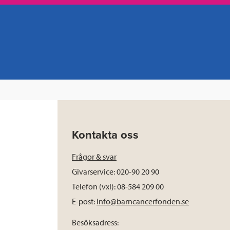
Kontakta oss
Frågor & svar
Givarservice: 020-90 20 90
Telefon (vxl): 08-584 209 00
E-post:
info@barncancerfonden.se
Besöksadress: