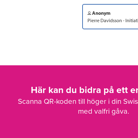
Anonym
Pierre Davidsson - Initia
Här kan du bidra på ett en
Scanna QR-koden till höger i din Swi
med valfri gåva.