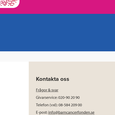
Kontakta oss
Frågor & svar
Givarservice: 020-90 20 90
Telefon (vxl): 08-584 209 00
E-post:
info@barncancerfonden.se