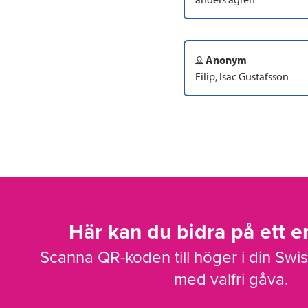
Anonym
Filip, Isac Gustafsson
Här kan du bidra på ett en
Scanna QR-koden till höger i din Swi
med valfri gåva.