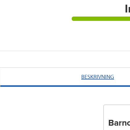
I
BESKRIVNING
Barnc