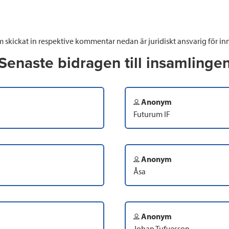
 skickat in respektive kommentar nedan är juridiskt ansvarig för inn
Senaste bidragen till insamlinge
Anonym
Futurum IF
Anonym
Åsa
Anonym
Johan Tufvesson