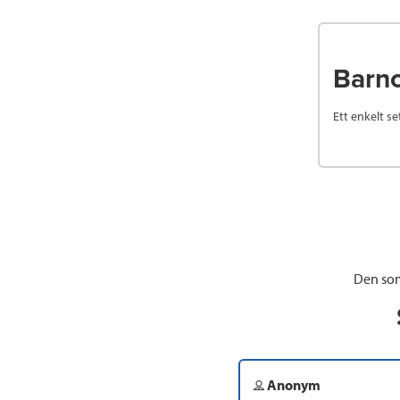
Barn
Ett enkelt s
Den som
Anonym