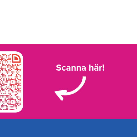
Scanna här!