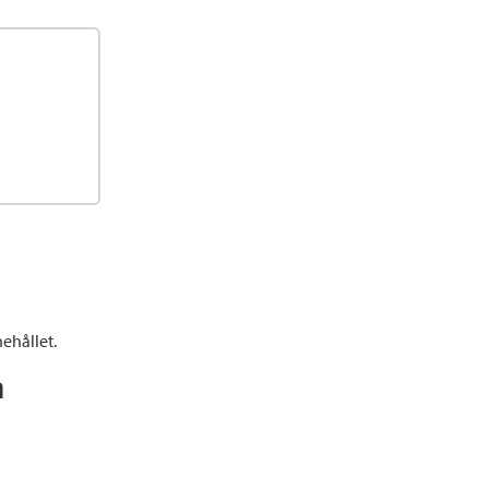
ehållet.
n