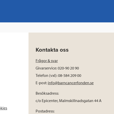
Kontakta oss
Frågor & svar
Givarservice: 020-90 20 90
Telefon (vxl): 08-584 209 00
E-post:
info@barncancerfonden.se
Besöksadress:
c/o Epicenter, Malmskillnadsgatan 44 A
okies
Postadress: