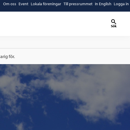
Om oss
Event
Lokala föreningar
Till pressrummet
In English
Logga in
Sök
rig för.