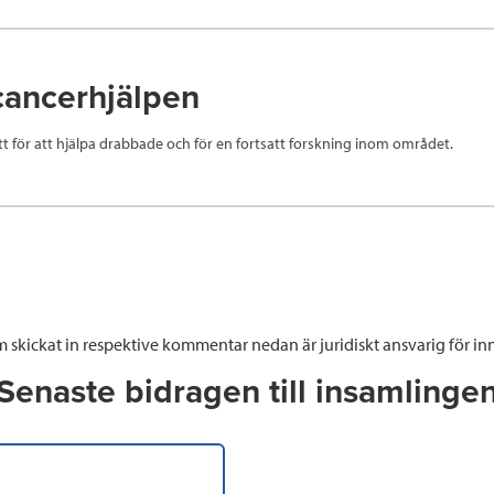
cancerhjälpen
ett för att hjälpa drabbade och för en fortsatt forskning inom området.
 skickat in respektive kommentar nedan är juridiskt ansvarig för inn
Senaste bidragen till insamlinge