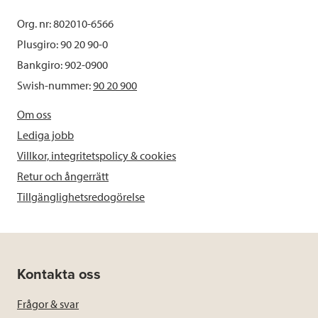
Org. nr: 802010-6566
Plusgiro: 90 20 90-0
Bankgiro: 902-0900
Swish-nummer:
90 20 900
Om oss
Lediga jobb
Villkor, integritetspolicy & cookies
Retur och ångerrätt
Tillgänglighetsredogörelse
Kontakta oss
Frågor & svar