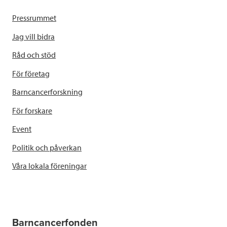
Pressrummet
Jag vill bidra
Råd och stöd
För företag
Barncancerforskning
För forskare
Event
Politik och påverkan
Våra lokala föreningar
Barncancerfonden