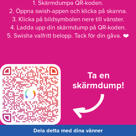
1. Skärmdumpa QR-koden.
2. Öppna swish-appen och klicka på skanna.
3. Klicka på bildsymbolen nere till vänster.
4. Ladda upp din skärmdump på QR-koden.
5. Swisha valfritt belopp. Tack för din gåva. ❤️
Ta en
skärmdump!
Dela detta med dina vänner