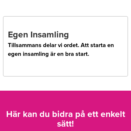
Egen Insamling
Tillsammans delar vi ordet. Att starta en
egen insamling är en bra start.
Här kan du bidra på ett enkelt
sätt!