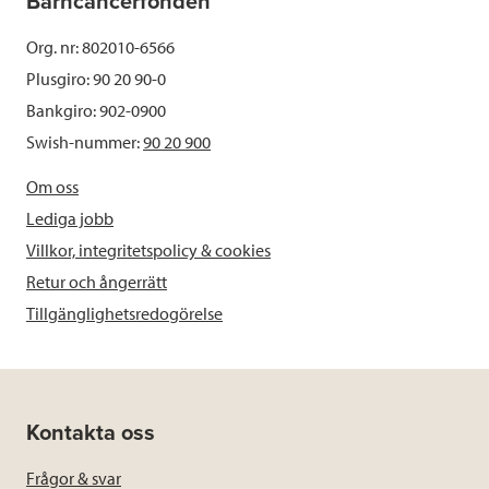
Barncancerfonden
Org. nr: 802010-6566
Plusgiro: 90 20 90-0
Bankgiro: 902-0900
Swish-nummer:
90 20 900
Om oss
Lediga jobb
Villkor, integritetspolicy & cookies
Retur och ångerrätt
Tillgänglighetsredogörelse
Kontakta oss
Frågor & svar