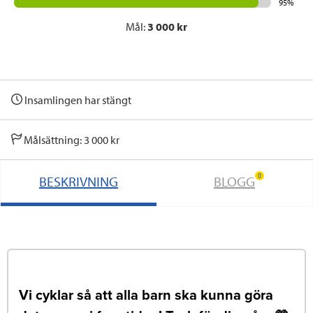
95%
Mål:
3 000 kr
Insamlingen har stängt
Målsättning: 3 000 kr
0
BESKRIVNING
BLOGG
Vi cyklar så att alla barn ska kunna göra