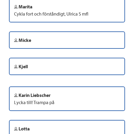
Marita
Cykla fort och förståndigt, Ulrica S mfl
Micke
Kjell
Karin Liebscher
Lycka till! Trampa på
Lotta