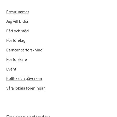
Pressrummet
Jag vill bidra
Råd och stöd
För företag
Barncancerforskning
För forskare
Event
Politik och påverkan
Våra lokala föreningar