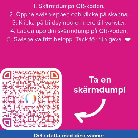
1. Skärmdumpa QR-koden.
2. Öppna swish-appen och klicka på skanna.
3. Klicka på bildsymbolen nere till vänster.
4. Ladda upp din skärmdump på QR-koden.
5. Swisha valfritt belopp. Tack för din gåva. ❤️
Ta en
skärmdump!
Dela detta med dina vänner