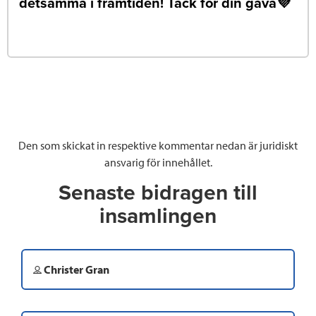
detsamma i framtiden! Tack för din gåva💜
Den som skickat in respektive kommentar nedan är juridiskt
ansvarig för innehållet.
Senaste bidragen till
insamlingen
Christer Gran