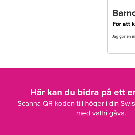
Barn
För att 
Jag gör en i
Här kan du bidra på ett en
Scanna QR-koden till höger i din Swi
med valfri gåva.