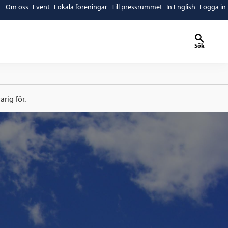
Om oss
Event
Lokala föreningar
Till pressrummet
In English
Logga in
Sök
rig för.