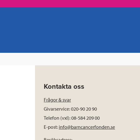
Kontakta oss
Frågor & svar
Givarservice: 020-90 20 90
Telefon (vxl): 08-584 209 00
E-post:
info@barncancerfonden.se
Besöksadress: