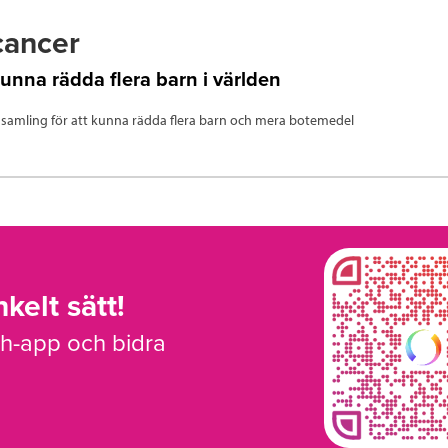
cancer
kunna rädda flera barn i världen
nsamling för att kunna rädda flera barn och mera botemedel
kelt sätt!
sh-app och bidra