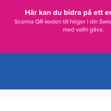
Här kan du bidra på ett en
Scanna QR-koden till höger i din Swi
med valfri gåva.