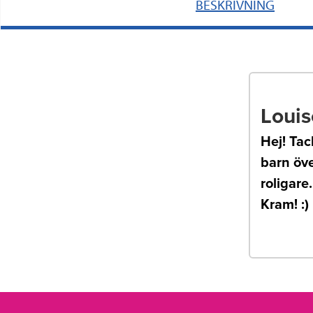
BESKRIVNING
Louis
Hej! Tac
barn öve
roligare
Kram! :)