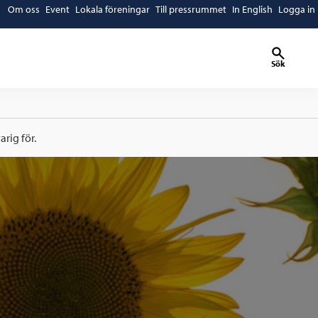
Om oss
Event
Lokala föreningar
Till pressrummet
In English
Logga in
Sök
rig för.