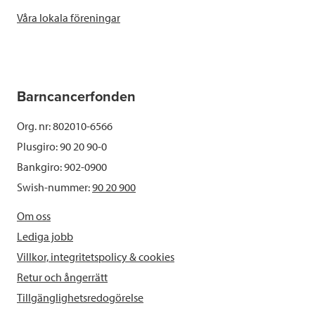
Våra lokala föreningar
Barncancerfonden
Org. nr: 802010-6566
Plusgiro: 90 20 90-0
Bankgiro: 902-0900
Swish-nummer:
90 20 900
Om oss
Lediga jobb
Villkor, integritetspolicy & cookies
Retur och ångerrätt
Tillgänglighetsredogörelse