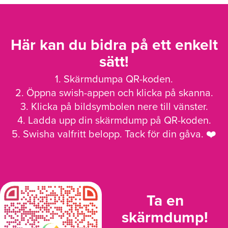
Här kan du bidra på ett enkelt
sätt!
1. Skärmdumpa QR-koden.
2. Öppna swish-appen och klicka på skanna.
3. Klicka på bildsymbolen nere till vänster.
4. Ladda upp din skärmdump på QR-koden.
5. Swisha valfritt belopp. Tack för din gåva. ❤️
Ta en
skärmdump!