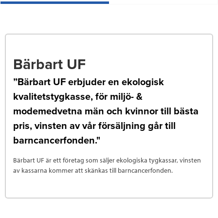
Bärbart UF
”Bärbart UF erbjuder en ekologisk
kvalitetstygkasse, för miljö- &
modemedvetna män och kvinnor till bästa
pris, vinsten av vår försäljning går till
barncancerfonden."
Bärbart UF är ett företag som säljer ekologiska tygkassar, vinsten
av kassarna kommer att skänkas till barncancerfonden.