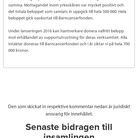
summa. Mottagandet inom yrkeskåren var mycket positivt och
det totala beloppet som samlats in uppgick till hela 500 000. Hela
beloppet gick oavkortat till Barncanserfonden.
Under lanseringen 2016 kan hantverkare donera valfritt belopp
mot erhållandet av supportutrustning för deras verksamhet. Alla
intäkter doneras till Barncancerfonden och i år siktar vi på hela 700
000 kronor.
Den som skickat in respektive kommentar nedan är juridiskt
ansvarig för innehållet.
Senaste bidragen till
insamlingen