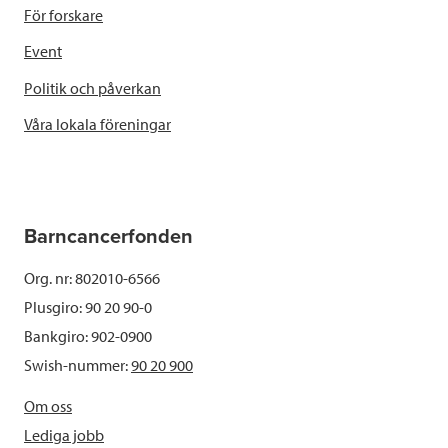
För forskare
Event
Politik och påverkan
Våra lokala föreningar
Barncancerfonden
Org. nr: 802010-6566
Plusgiro: 90 20 90-0
Bankgiro: 902-0900
Swish-nummer:
90 20 900
Om oss
Lediga jobb