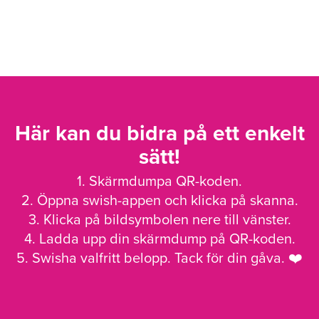
Här kan du bidra på ett enkelt
sätt!
1. Skärmdumpa QR-koden.
2. Öppna swish-appen och klicka på skanna.
3. Klicka på bildsymbolen nere till vänster.
4. Ladda upp din skärmdump på QR-koden.
5. Swisha valfritt belopp. Tack för din gåva. ❤️