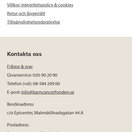
Villkor, integritetspolicy & cookies
Retur och ångerrätt
Tillgänglighetsredogörelse
Kontakta oss
Frågor & svar
Givarservice: 020-90 20 90
Telefon (vxl): 08-584 209 00
E-post:
info@barncancerfonden.se
Besöksadress:
c/o Epicenter, Malmskillnadsgatan 44 A
Postadress: