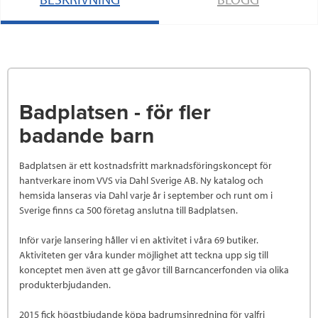
Badplatsen - för fler
badande barn
Badplatsen är ett kostnadsfritt marknadsföringskoncept för
hantverkare inom VVS via Dahl Sverige AB. Ny katalog och
hemsida lanseras via Dahl varje år i september och runt om i
Sverige finns ca 500 företag anslutna till Badplatsen.
Inför varje lansering håller vi en aktivitet i våra 69 butiker.
Aktiviteten ger våra kunder möjlighet att teckna upp sig till
konceptet men även att ge gåvor till Barncancerfonden via olika
produkterbjudanden.
2015 fick högstbjudande köpa badrumsinredning för valfri