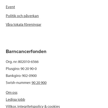
Event
Politik och påverkan
Våra lokala föreningar
Barncancerfonden
Org. nr: 802010-6566
Plusgiro: 90 20 90-0
Bankgiro: 902-0900
Swish-nummer:
90 20 900
Om oss
Lediga jobb
Villkor, integritetspolicy & cookies