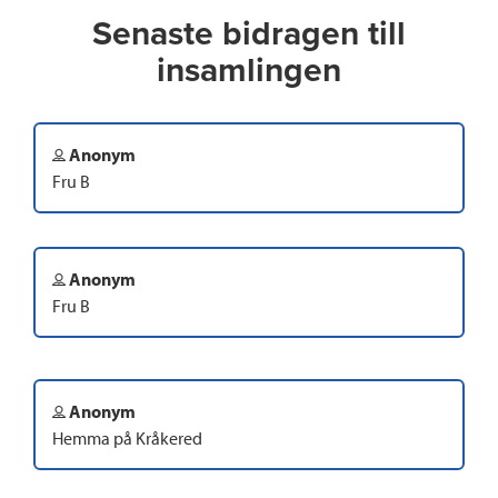
Senaste bidragen till
insamlingen
Anonym
Fru B
Anonym
Fru B
Anonym
Hemma på Kråkered