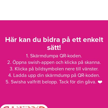
Här kan du bidra på ett enkelt
sätt!
1. Skärmdumpa QR-koden.
2. Öppna swish-appen och klicka på skanna.
3. Klicka på bildsymbolen nere till vänster.
4. Ladda upp din skärmdump på QR-koden.
5. Swisha valfritt belopp. Tack för din gåva. ❤️