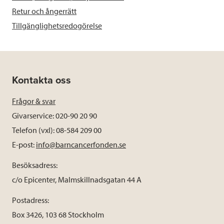
Retur och ångerrätt
Tillgänglighetsredogörelse
Kontakta oss
Frågor & svar
Givarservice: 020-90 20 90
Telefon (vxl): 08-584 209 00
E-post:
info@barncancerfonden.se
Besöksadress:
c/o Epicenter, Malmskillnadsgatan 44 A
Postadress:
Box 3426, 103 68 Stockholm