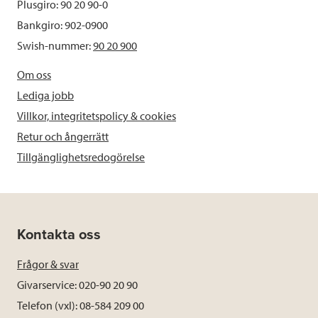
Plusgiro: 90 20 90-0
Bankgiro: 902-0900
Swish-nummer:
90 20 900
Om oss
Lediga jobb
Villkor, integritetspolicy & cookies
Retur och ångerrätt
Tillgänglighetsredogörelse
Kontakta oss
Frågor & svar
Givarservice: 020-90 20 90
Telefon (vxl): 08-584 209 00