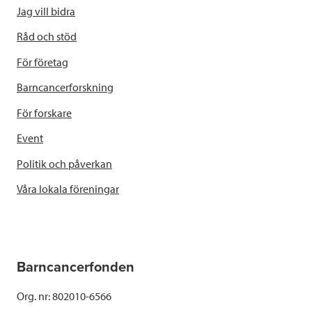
Jag vill bidra
Råd och stöd
För företag
Barncancerforskning
För forskare
Event
Politik och påverkan
Våra lokala föreningar
Barncancerfonden
Org. nr: 802010-6566