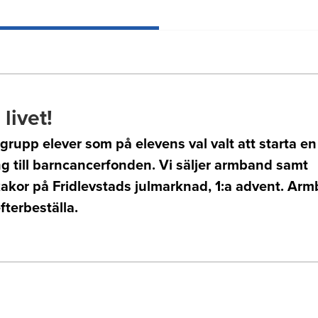
livet!
 grupp elever som på elevens val valt att starta en
g till barncancerfonden. Vi säljer armband samt
akor på Fridlevstads julmarknad, 1:a advent. Ar
efterbeställa.