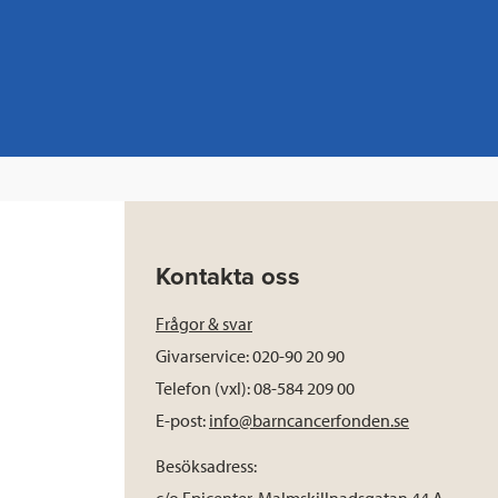
Kontakta oss
Frågor & svar
Givarservice: 020-90 20 90
Telefon (vxl): 08-584 209 00
E-post:
info@barncancerfonden.se
Besöksadress: