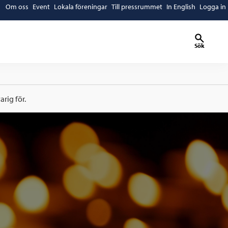
Om oss
Event
Lokala föreningar
Till pressrummet
In English
Logga in
Sök
rig för.