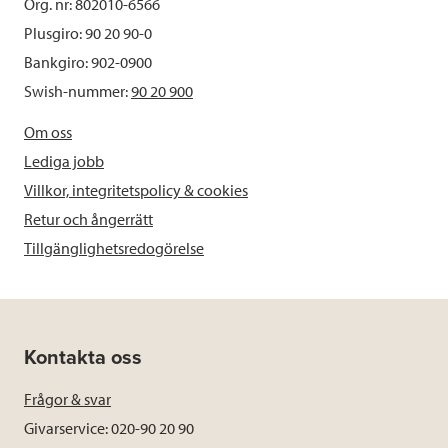
Org. nr: 802010-6566
Plusgiro: 90 20 90-0
Bankgiro: 902-0900
Swish-nummer:
90 20 900
Om oss
Lediga jobb
Villkor, integritetspolicy & cookies
Retur och ångerrätt
Tillgänglighetsredogörelse
Kontakta oss
Frågor & svar
Givarservice: 020-90 20 90