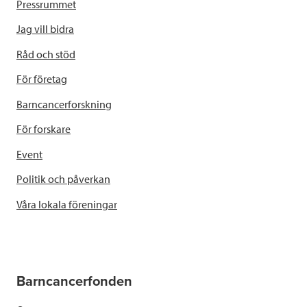
Pressrummet
Jag vill bidra
Råd och stöd
För företag
Barncancerforskning
För forskare
Event
Politik och påverkan
Våra lokala föreningar
Barncancerfonden