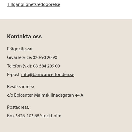
Tillgänglighetsredogörelse
Kontakta oss
Frågor & svar
Givarservice: 020-90 20 90
Telefon (vxl): 08-584 209 00
E-post:
info@barncancerfonden.se
Besöksadress:
c/o Epicenter, Malmskillnadsgatan 44 A
Postadress:
Box 3426, 103 68 Stockholm