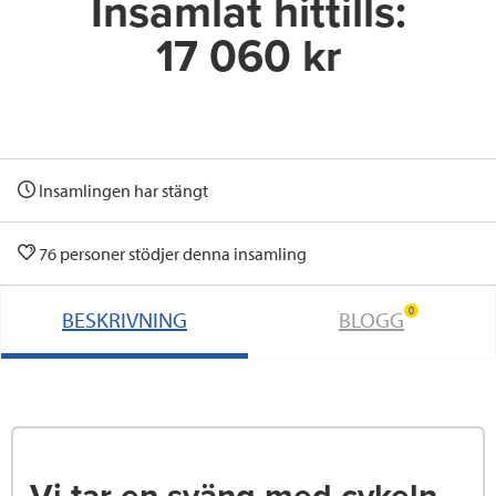
Insamlat hittills:
17 060 kr
Insamlingen har stängt
76 personer stödjer denna insamling
0
BESKRIVNING
BLOGG