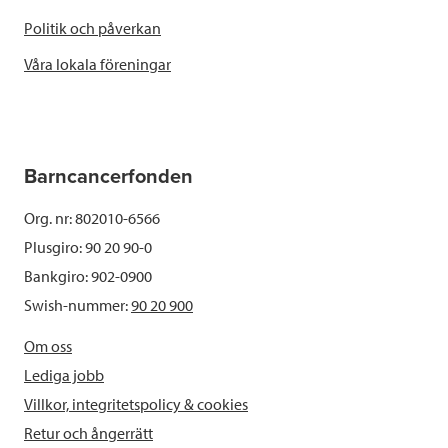
Politik och påverkan
Våra lokala föreningar
Barncancerfonden
Org. nr: 802010-6566
Plusgiro: 90 20 90-0
Bankgiro: 902-0900
Swish-nummer:
90 20 900
Om oss
Lediga jobb
Villkor, integritetspolicy & cookies
Retur och ångerrätt