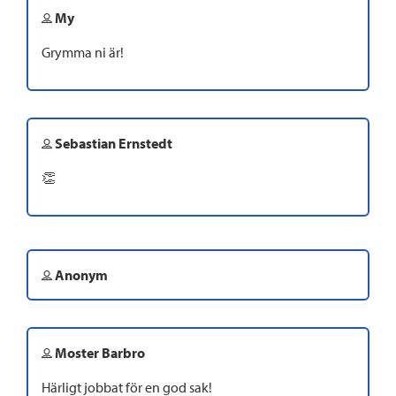
My
Grymma ni är!
Sebastian Ernstedt
👏
Anonym
Moster Barbro
Härligt jobbat för en god sak!