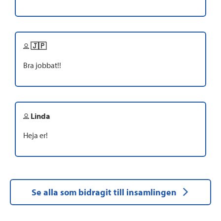
🇯🇵
Bra jobbat!!
Linda
Heja er!
Se alla som bidragit till insamlingen