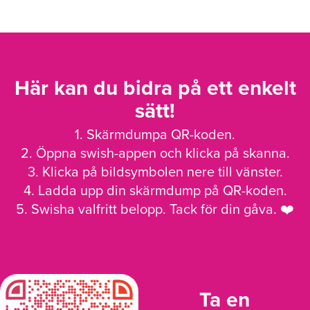
Här kan du bidra på ett enkelt
sätt!
1. Skärmdumpa QR-koden.
2. Öppna swish-appen och klicka på skanna.
3. Klicka på bildsymbolen nere till vänster.
4. Ladda upp din skärmdump på QR-koden.
5. Swisha valfritt belopp. Tack för din gåva. ❤️
Ta en