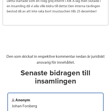
Detta startade som en rolig grej internt i ÅIK A-lag men slutade i
en insamling då vi alla ville bidra till detta! Den interna tävlingen
bestod då av att inte raka bort mustaschen tills 25 december!
Den som skickat in respektive kommentar nedan är juridiskt
ansvarig för innehållet.
Senaste bidragen till
insamlingen
Anonym
Johan Forsberg