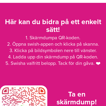
Här kan du bidra på ett enkelt
sätt!
1. Skärmdumpa QR-koden.
2. Öppna swish-appen och klicka på skanna.
3. Klicka på bildsymbolen nere till vänster.
4. Ladda upp din skärmdump på QR-koden.
5. Swisha valfritt belopp. Tack för din gåva. ❤️
Ta en
skärmdump!