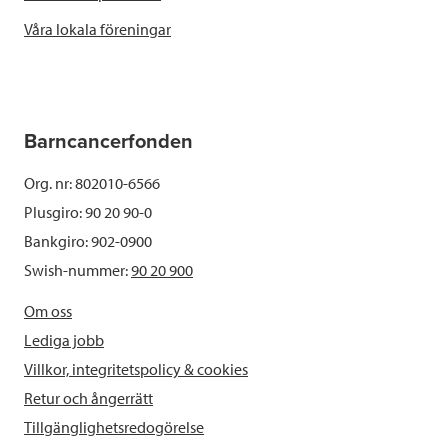
Våra lokala föreningar
Barncancerfonden
Org. nr: 802010-6566
Plusgiro: 90 20 90-0
Bankgiro: 902-0900
Swish-nummer:
90 20 900
Om oss
Lediga jobb
Villkor, integritetspolicy & cookies
Retur och ångerrätt
Tillgänglighetsredogörelse