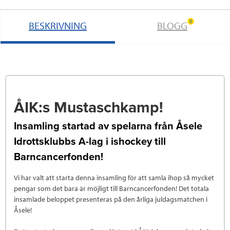
0
BESKRIVNING
BLOGG
ÅIK:s Mustaschkamp!
Insamling startad av spelarna från Åsele
Idrottsklubbs A-lag i ishockey till
Barncancerfonden!
Vi har valt att starta denna insamling för att samla ihop så mycket
pengar som det bara är möjligt till Barncancerfonden! Det totala
insamlade beloppet presenteras på den årliga juldagsmatchen i
Åsele!