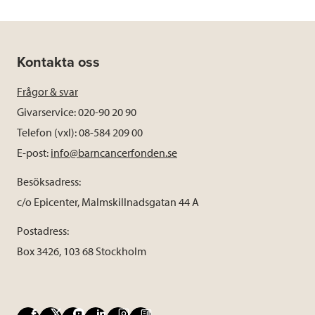
Kontakta oss
Frågor & svar
Givarservice: 020-90 20 90
Telefon (vxl): 08-584 209 00
E-post:
info@barncancerfonden.se
Besöksadress:
c/o Epicenter, Malmskillnadsgatan 44 A
Postadress:
Box 3426, 103 68 Stockholm