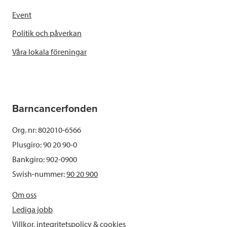
Event
Politik och påverkan
Våra lokala föreningar
Barncancerfonden
Org. nr: 802010-6566
Plusgiro: 90 20 90-0
Bankgiro: 902-0900
Swish-nummer:
90 20 900
Om oss
Lediga jobb
Villkor, integritetspolicy & cookies