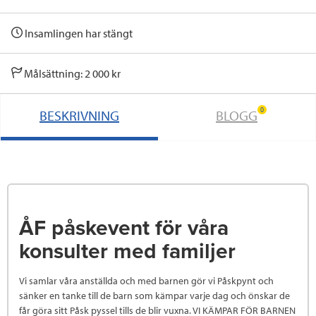
Insamlingen har stängt
Målsättning: 2 000 kr
0
BESKRIVNING
BLOGG
ÅF påskevent för våra
konsulter med familjer
Vi samlar våra anställda och med barnen gör vi Påskpynt och
sänker en tanke till de barn som kämpar varje dag och önskar de
får göra sitt Påsk pyssel tills de blir vuxna. VI KÄMPAR FÖR BARNEN