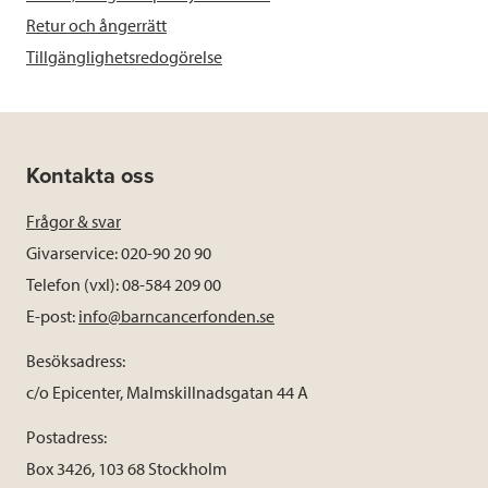
Retur och ångerrätt
Tillgänglighetsredogörelse
Kontakta oss
Frågor & svar
Givarservice: 020-90 20 90
Telefon (vxl): 08-584 209 00
E-post:
info@barncancerfonden.se
Besöksadress:
c/o Epicenter, Malmskillnadsgatan 44 A
Postadress:
Box 3426, 103 68 Stockholm