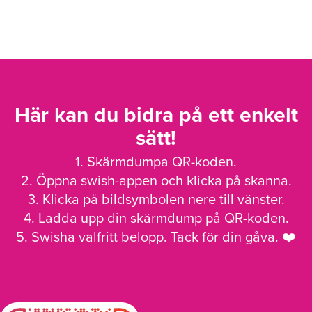
Här kan du bidra på ett enkelt
sätt!
1. Skärmdumpa QR-koden.
2. Öppna swish-appen och klicka på skanna.
3. Klicka på bildsymbolen nere till vänster.
4. Ladda upp din skärmdump på QR-koden.
5. Swisha valfritt belopp. Tack för din gåva. ❤️