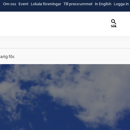
Om oss
Event
Lokala föreningar
Till pressrummet
In English
Logga in
Sök
rig för.