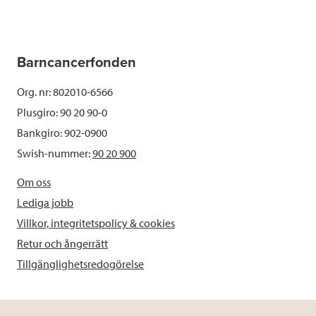
Barncancerfonden
Org. nr: 802010-6566
Plusgiro: 90 20 90-0
Bankgiro: 902-0900
Swish-nummer:
90 20 900
Om oss
Lediga jobb
Villkor, integritetspolicy & cookies
Retur och ångerrätt
Tillgänglighetsredogörelse