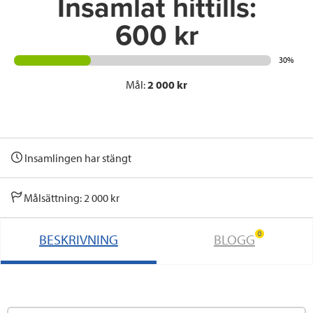
Insamlat hittills:
600 kr
30%
Mål:
2 000 kr
Insamlingen har stängt
Målsättning: 2 000 kr
0
BESKRIVNING
BLOGG