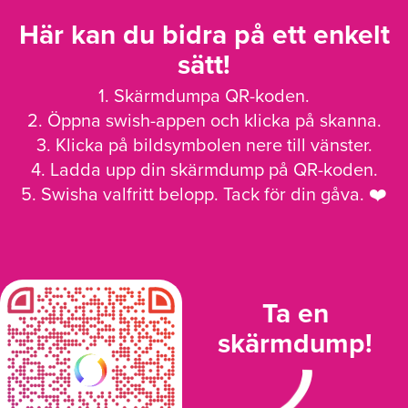
Här kan du bidra på ett enkelt
sätt!
1. Skärmdumpa QR-koden.
2. Öppna swish-appen och klicka på skanna.
3. Klicka på bildsymbolen nere till vänster.
4. Ladda upp din skärmdump på QR-koden.
5. Swisha valfritt belopp. Tack för din gåva. ❤️
Ta en
skärmdump!