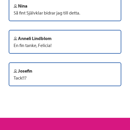
Nina
Så fint Självklar bidrar jag till detta.
Anneli Lindblom
En fin tanke, Felicia!
Josefin
Tack!!?