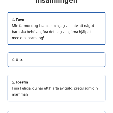
insamlingen
Tove
Min farmor dog i cancer och jag vill inte att något
barn ska behöva göra det. Jag vill gärna hjälpa till
med din insamling!
Ulle
Josefin
Fina Felicia, du har ett hjärta av guld, precis som din
mamma!?