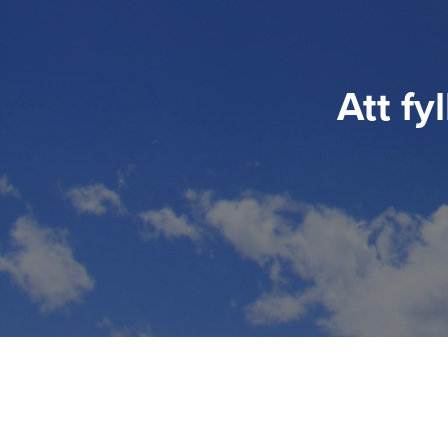
Att fy