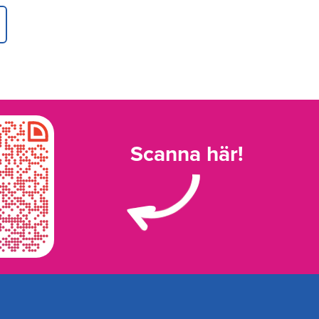
Scanna här!