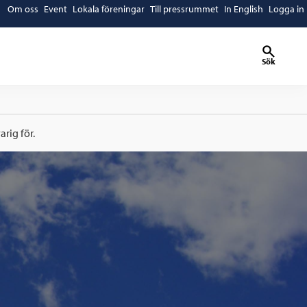
Om oss
Event
Lokala föreningar
Till pressrummet
In English
Logga in
Sök
rig för.