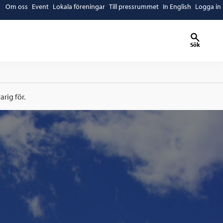
Om oss
Event
Lokala föreningar
Till pressrummet
In English
Logga in
Sök
rig för.