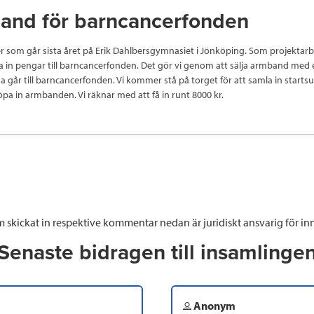
and för barncancerfonden
ejer som går sista året på Erik Dahlbersgymnasiet i Jönköping. Som projektarb
la in pengar till barncancerfonden. Det gör vi genom att sälja armband med 
 går till barncancerfonden. Vi kommer stå på torget för att samla in start
pa in armbanden. Vi räknar med att få in runt 8000 kr.
 skickat in respektive kommentar nedan är juridiskt ansvarig för inn
Senaste bidragen till insamlinge
Anonym