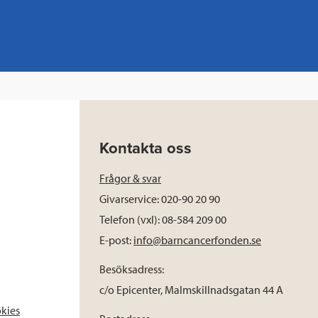
Kontakta oss
Frågor & svar
Givarservice: 020-90 20 90
Telefon (vxl): 08-584 209 00
E-post:
info@barncancerfonden.se
Besöksadress:
c/o Epicenter, Malmskillnadsgatan 44 A
okies