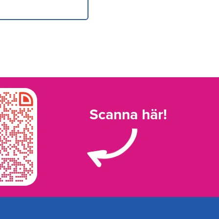
Scanna här!