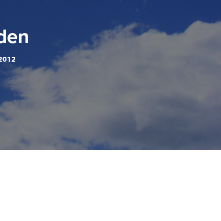
den
2012