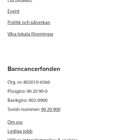
Event
Politik och påverkan
Våra lokala föreningar
Barncancerfonden
Org. nr: 802010-6566
Plusgiro: 90 20 90-0
Bankgiro: 902-0900
Swish-nummer:
90 20 900
Om oss
Lediga jobb
Villkor, integritetspolicy & cookies