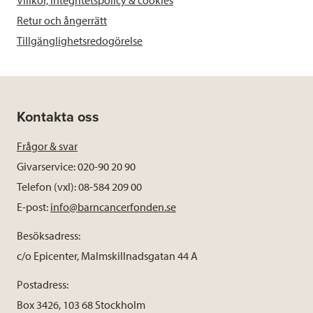
Retur och ångerrätt
Tillgänglighetsredogörelse
Kontakta oss
Frågor & svar
Givarservice: 020-90 20 90
Telefon (vxl): 08-584 209 00
E-post:
info@barncancerfonden.se
Besöksadress:
c/o Epicenter, Malmskillnadsgatan 44 A
Postadress:
Box 3426, 103 68 Stockholm