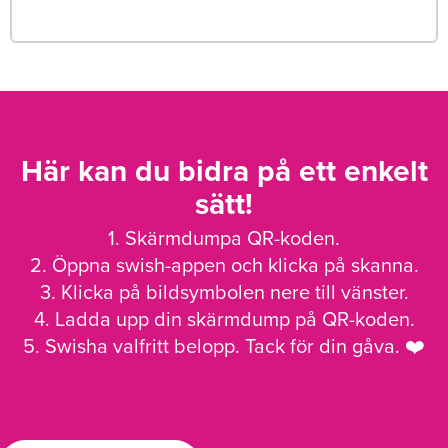
Här kan du bidra på ett enkelt
sätt!
1. Skärmdumpa QR-koden.
2. Öppna swish-appen och klicka på skanna.
3. Klicka på bildsymbolen nere till vänster.
4. Ladda upp din skärmdump på QR-koden.
5. Swisha valfritt belopp. Tack för din gåva. ❤️