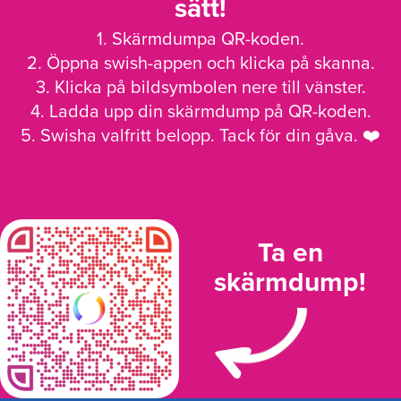
sätt!
1. Skärmdumpa QR-koden.
2. Öppna swish-appen och klicka på skanna.
3. Klicka på bildsymbolen nere till vänster.
4. Ladda upp din skärmdump på QR-koden.
5. Swisha valfritt belopp. Tack för din gåva. ❤️
Ta en
skärmdump!