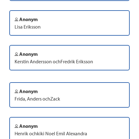
Anonym
Lisa Eriksson
Anonym
Kerstin Andersson ochFredrik Eriksson
Anonym
Frida, Anders ochZack
Anonym
Henrik ochkiki Noel Emil Alexandra