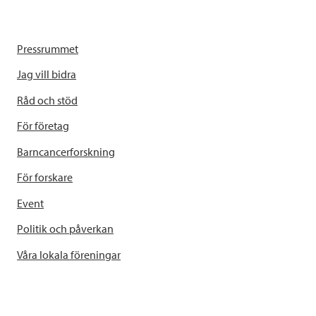
Pressrummet
Jag vill bidra
Råd och stöd
För företag
Barncancerforskning
För forskare
Event
Politik och påverkan
Våra lokala föreningar