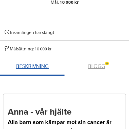
Mål:
10 000 kr
Insamlingen har stängt
Målsättning: 10 000 kr
0
BESKRIVNING
BLOGG
Anna - vår hjälte
Alla barn som kämpar mot sin cancer är