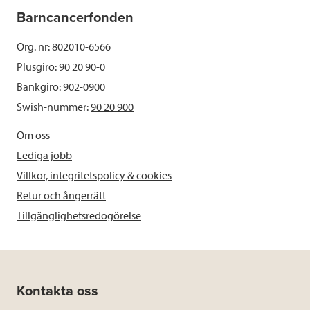
Barncancerfonden
Org. nr: 802010-6566
Plusgiro: 90 20 90-0
Bankgiro: 902-0900
Swish-nummer:
90 20 900
Om oss
Lediga jobb
Villkor, integritetspolicy & cookies
Retur och ångerrätt
Tillgänglighetsredogörelse
Kontakta oss